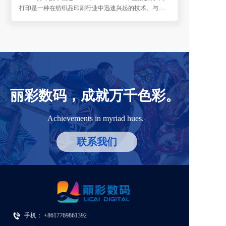
打印是一种在纺织品印刷行业中迅速兴起的技术。与传
统的丝网印刷或热转印方法不同，DTF打印简化了工艺流
程并降低了成本。它通过将
丽彩数码，成就万千色彩。
Achievements in myriad hues.
联系我们
手机： +86
17769861392