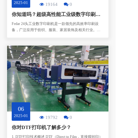
2025-01
19164
0
你知道吗？超级高性能工业级数字印刷机来了！
Fedar 24头工业数字印刷机是一款领先的高效率印刷设
备，广泛应用于纺织、服装、家居装饰及相关行业。其
设计融合了现代科技与用户需求，具备以下详细特点和
优势： 1. 高效印刷性能24头设计使该打印机
06
2025-01
19792
0
你对DTF打印机了解多少？
1. DTF打印技术概述 DTF（Direct to Film，直接膜转印）