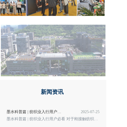
新闻资讯
墨水科普篇 | 纺织业入行用户必看
2025-07-25
墨水科普篇 | 纺织业入行用户必看 对于刚接触纺织数码印花行业的朋友来说墨水种类五花八门，容易混淆。今天这篇文章我们就来用通俗一点的语言，帮你梳理一下目前市面上常见的几种数码印花墨水的特点用途以及选择时的注意事项。