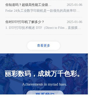
你知道吗？超级高性能工业级数字印刷机来了！
2025-01-06
Fedar 24头工业数字印刷机是一款领先的高效率印刷设备，广泛应用于纺织、服装、家居装饰及相关行业。其设计融合了现代科技与用户需求，具备以下详细特点和优势： 1. 高效印刷性能24头设计使该打印机
你对DTF打印机了解多少？
2025-01-06
1. DTF打印技术概述 DTF（Direct to Film，直接膜转印）打印是一种在纺织品印刷行业中迅速兴起的技术。与传统的丝网印刷或热转印方法不同，DTF打印简化了工艺流程并降低了成本。它通过将
查看更多
丽彩数码，成就万千色彩。
Achievements in myriad hues.
联系我们