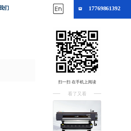
我们
17769861392
0mm
扫一扫 在手机上阅读
看了又看