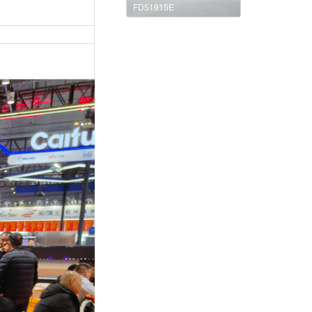
FD51915E