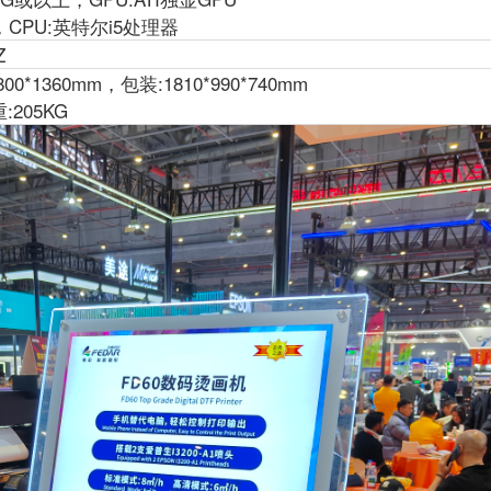
，CPU:英特尔i5处理器
Z
00*1360mm，包装:1810*990*740mm
:205KG